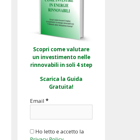
Scopri come valutare
un investimento nelle
rinnovabili in soli 4 step
Scarica la Guida
Gratuita!
Email
*
Ho letto e accetto la
Privacy Policy