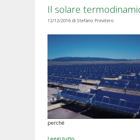
Il solare termodinam
12/12/2016
di
Stefano Previtero
perché
Leggi tutto