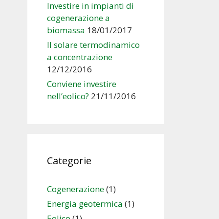
Investire in impianti di
cogenerazione a
biomassa
18/01/2017
Il solare termodinamico
a concentrazione
12/12/2016
Conviene investire
nell’eolico?
21/11/2016
Categorie
Cogenerazione
(1)
Energia geotermica
(1)
Eolico
(1)