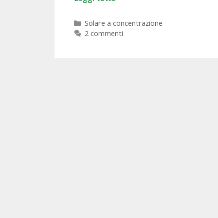
Categorie
Solare a concentrazione
2 commenti