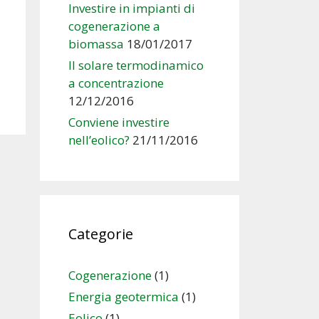
Investire in impianti di
cogenerazione a
biomassa
18/01/2017
Il solare termodinamico
a concentrazione
12/12/2016
Conviene investire
nell’eolico?
21/11/2016
Categorie
Cogenerazione
(1)
Energia geotermica
(1)
Eolico
(1)