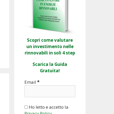
Scopri come valutare
un investimento nelle
rinnovabili in soli 4 step
Scarica la Guida
Gratuita!
Email
*
Ho letto e accetto la
Privacy Policy